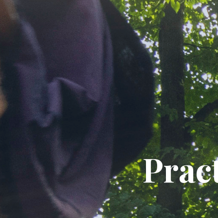
Pract