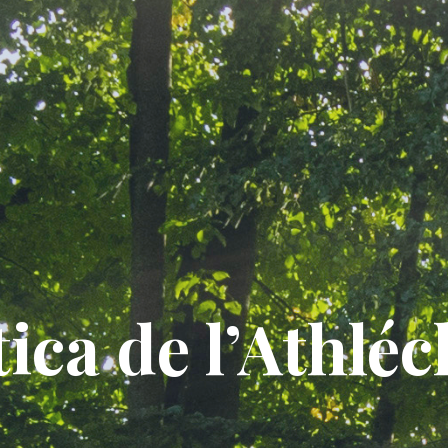
ica de l’Athlé